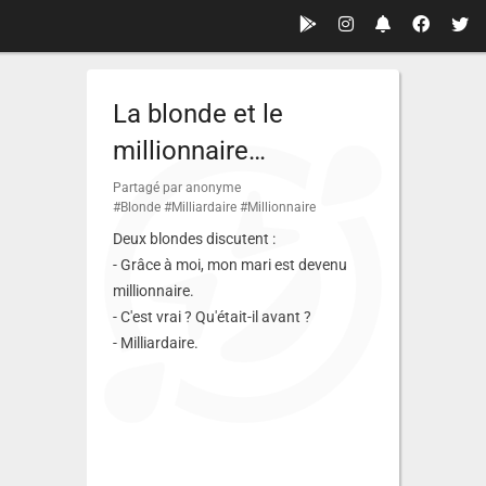
La blonde et le
millionnaire…
Partagé par anonyme
#Blonde
#Milliardaire
#Millionnaire
Deux blondes discutent :
- Grâce à moi, mon mari est devenu
millionnaire.
- C'est vrai ? Qu'était-il avant ?
- Milliardaire.