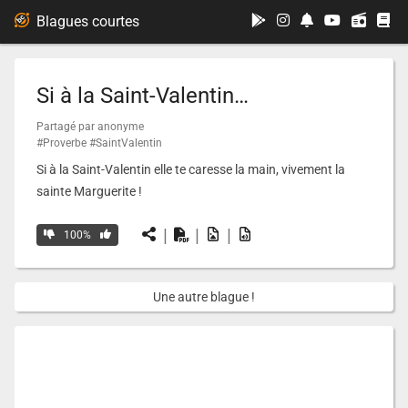
...
Blagues courtes
Si à la Saint-Valentin…
Partagé par anonyme
#Proverbe
#SaintValentin
Si à la Saint-Valentin elle te caresse la main, vivement la
sainte Marguerite !
|
|
|
100%
Une autre blague !