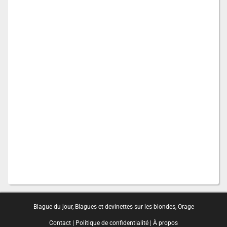
Blague du jour
,
Blagues et devinettes sur les blondes
,
Orage
Contact
|
Politique de confidentialité
|
À propos