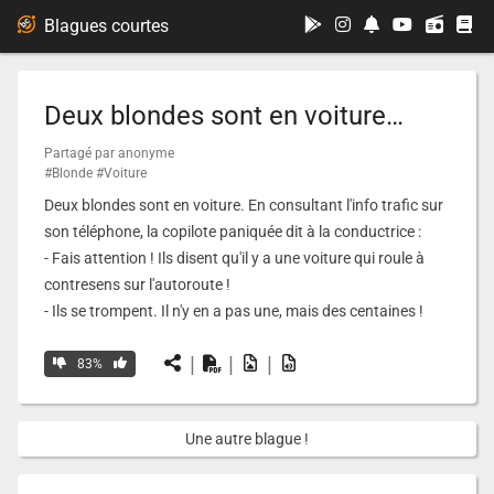
...
Blagues courtes
Deux blondes sont en voiture…
Partagé par anonyme
#Blonde
#Voiture
Deux blondes sont en voiture. En consultant l'info trafic sur
son téléphone, la copilote paniquée dit à la conductrice :
- Fais attention ! Ils disent qu'il y a une voiture qui roule à
contresens sur l'autoroute !
- Ils se trompent. Il n'y en a pas une, mais des centaines !
|
|
|
83%
Une autre blague !