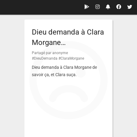
Dieu demanda à Clara
Morgane…
Partagé par anonyme
#DieuDemanda
#ClaraMorgane
Dieu demanda à Clara Morgane de
savoir ça, et Clara suça.