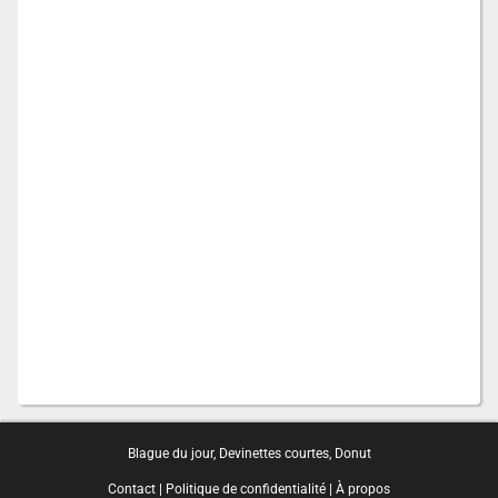
Blague du jour
,
Devinettes courtes
,
Donut
Contact
|
Politique de confidentialité
|
À propos