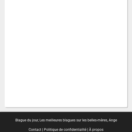
Blague du jour
,
Les meilleures blagues sur les belles-mères
,
Ange
Contact
|
Politique de confidentialité
|
À propos