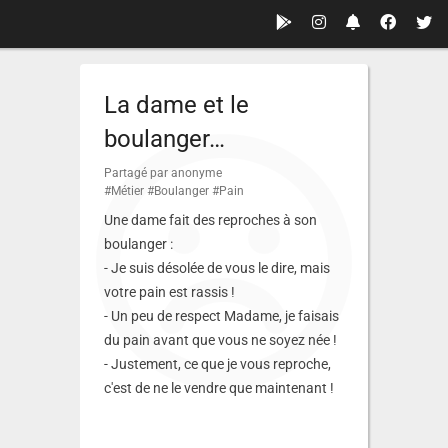
La dame et le
boulanger…
Partagé par anonyme
#Métier
#Boulanger
#Pain
Une dame fait des reproches à son
boulanger :
- Je suis désolée de vous le dire, mais
votre pain est rassis !
- Un peu de respect Madame, je faisais
du pain avant que vous ne soyez née !
- Justement, ce que je vous reproche,
c'est de ne le vendre que maintenant !