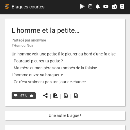
...
Blagues courtes
L'homme et la petite…
Partagé par anonyme
#HumourNoir
Un homme voit une petite fille pleurer au bord d'une falaise.
- Pourquoi pleures-tu petite ?
- Ma mère et mon père sont tombés de la falaise
L'homme ouvre sa braguette.
- Ce n'est vraiment pas ton jour de chance.
|
|
|
67%
Une autre blague !