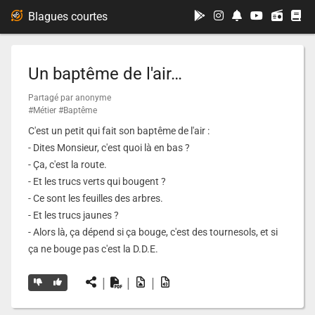
...
Blagues courtes
Un baptême de l'air…
Partagé par anonyme
#Métier
#Baptême
C'est un petit qui fait son baptême de l'air :
- Dites Monsieur, c'est quoi là en bas ?
- Ça, c'est la route.
- Et les trucs verts qui bougent ?
- Ce sont les feuilles des arbres.
- Et les trucs jaunes ?
- Alors là, ça dépend si ça bouge, c'est des tournesols, et si
ça ne bouge pas c'est la D.D.E.
|
|
|