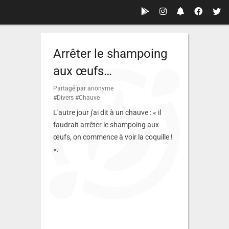
Arrêter le shampoing
aux œufs…
Partagé par anonyme
#Divers
#Chauve
L'autre jour j'ai dit à un chauve : « il
faudrait arrêter le shampoing aux
œufs, on commence à voir la coquille !
».