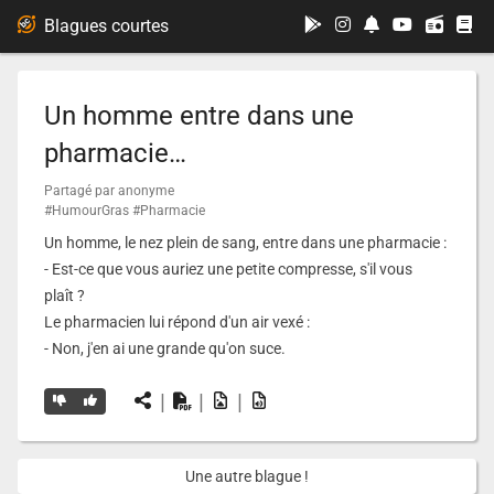
...
Blagues courtes
Un homme entre dans une
pharmacie…
Partagé par anonyme
#HumourGras
#Pharmacie
Un homme, le nez plein de sang, entre dans une pharmacie :
- Est-ce que vous auriez une petite compresse, s'il vous
plaît ?
Le pharmacien lui répond d'un air vexé :
- Non, j'en ai une grande qu'on suce.
|
|
|
Une autre blague !