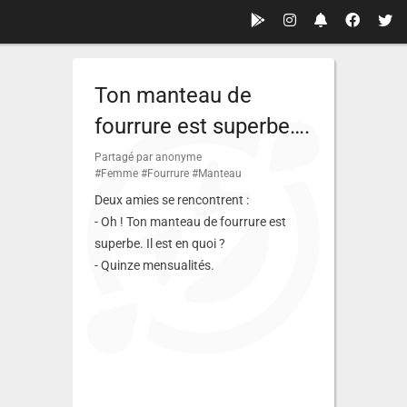
Ton manteau de
fourrure est superbe….
Partagé par anonyme
#Femme
#Fourrure
#Manteau
Deux amies se rencontrent :
- Oh ! Ton manteau de fourrure est
superbe. Il est en quoi ?
- Quinze mensualités.