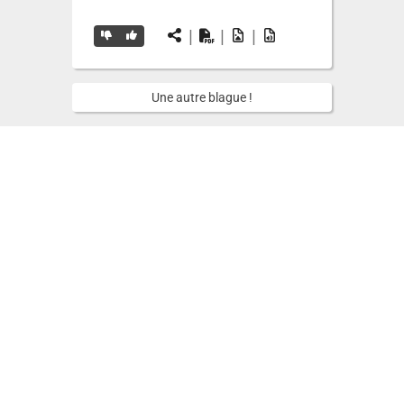
|
|
|
Une autre blague !