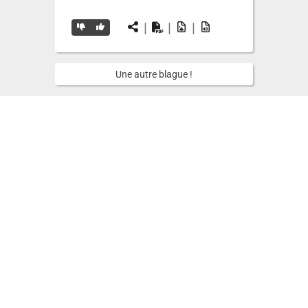
|
|
|
Une autre blague !