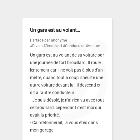
Un gars est au volant…
Partagé par anonyme
#Divers
#Brouillard
#Conducteur
#Voiture
Un gars est au volant de sa voiture par
une journée de fort brouillard. Il roule
lentement car il ne voit pas à plus d'un
mètre, quand tout à coup il heurte une
autre voiture devant lui. Il descend et
dit à l'autre conducteur :
- Je suis désolé, je n'ai rien vu avec tout
ce brouillard, cependant c'est moi qui
avait la priorité.
- Ça m'étonnerait, là vous êtes dans
mon garage !