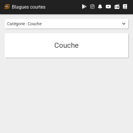
...
Blagues courtes
Catégorie :
Couche
Couche