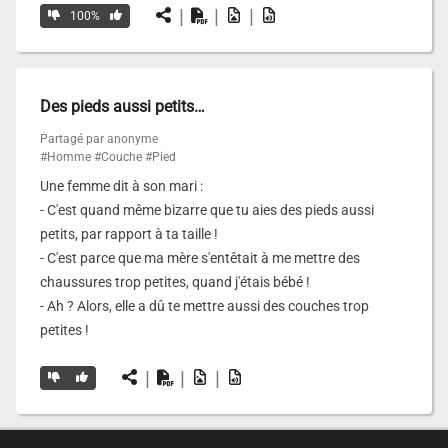
|
|
|
100%
Des pieds aussi petits…
Partagé par anonyme
#Homme
#Couche
#Pied
Une femme dit à son mari :
- C'est quand même bizarre que tu aies des pieds aussi
petits, par rapport à ta taille !
- C'est parce que ma mère s'entêtait à me mettre des
chaussures trop petites, quand j'étais bébé !
- Ah ? Alors, elle a dû te mettre aussi des couches trop
petites !
|
|
|