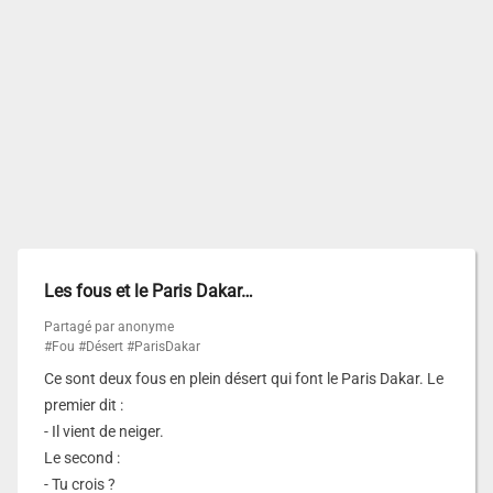
Les fous et le Paris Dakar…
Partagé par anonyme
#Fou
#Désert
#ParisDakar
Ce sont deux fous en plein désert qui font le Paris Dakar. Le
premier dit :
- Il vient de neiger.
Le second :
- Tu crois ?