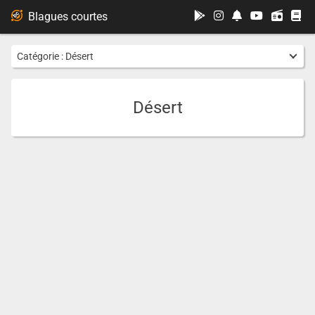
...
Blagues courtes
Catégorie :
Désert
Désert