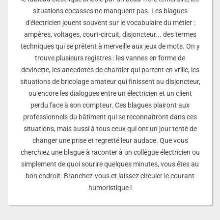
situations cocasses ne manquent pas. Les blagues
d'électricien jouent souvent sur le vocabulaire du métier :
ampères, voltages, court-circuit, disjoncteur... des termes
techniques qui se prêtent à merveille aux jeux de mots. On y
trouve plusieurs registres : les vannes en forme de
devinette, les anecdotes de chantier qui partent en vrille, les
situations de bricolage amateur qui finissent au disjoncteur,
ou encore les dialogues entre un électricien et un client
perdu face à son compteur. Ces blagues plairont aux
professionnels du bâtiment qui se reconnaîtront dans ces
situations, mais aussi à tous ceux qui ont un jour tenté de
changer une prise et regretté leur audace. Que vous
cherchiez une blague à raconter à un collègue électricien ou
simplement de quoi sourire quelques minutes, vous êtes au
bon endroit. Branchez-vous et laissez circuler le courant
humoristique !