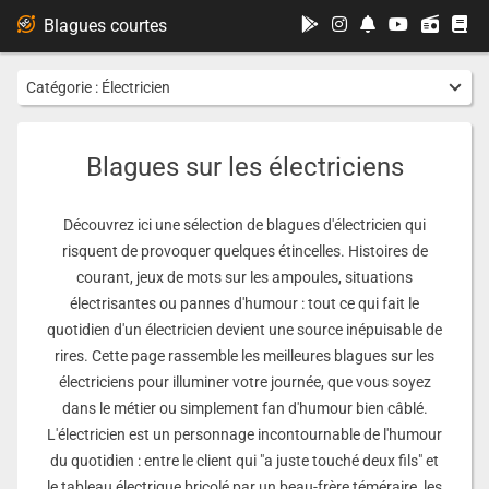
...
Blagues courtes
Catégorie :
Électricien
Blagues sur les électriciens
Découvrez ici une sélection de blagues d'électricien qui
risquent de provoquer quelques étincelles. Histoires de
courant, jeux de mots sur les ampoules, situations
électrisantes ou pannes d'humour : tout ce qui fait le
quotidien d'un électricien devient une source inépuisable de
rires. Cette page rassemble les meilleures blagues sur les
électriciens pour illuminer votre journée, que vous soyez
dans le métier ou simplement fan d'humour bien câblé.
L'électricien est un personnage incontournable de l'humour
du quotidien : entre le client qui "a juste touché deux fils" et
le tableau électrique bricolé par un beau-frère téméraire, les