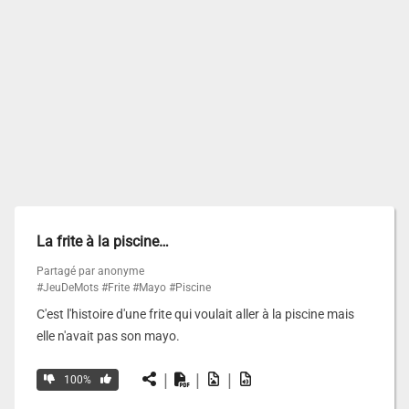
La frite à la piscine…
Partagé par anonyme
#JeuDeMots
#Frite
#Mayo
#Piscine
C'est l'histoire d'une frite qui voulait aller à la piscine mais
elle n'avait pas son mayo.
|
|
|
100%