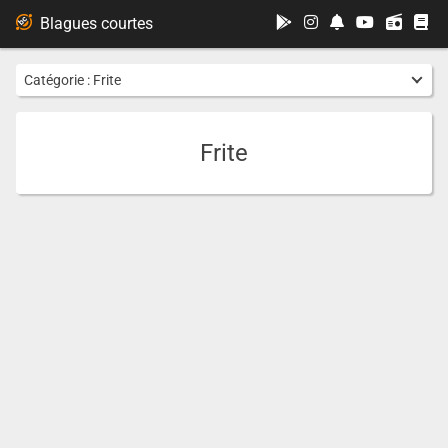
...
Blagues courtes
Catégorie :
Frite
Frite