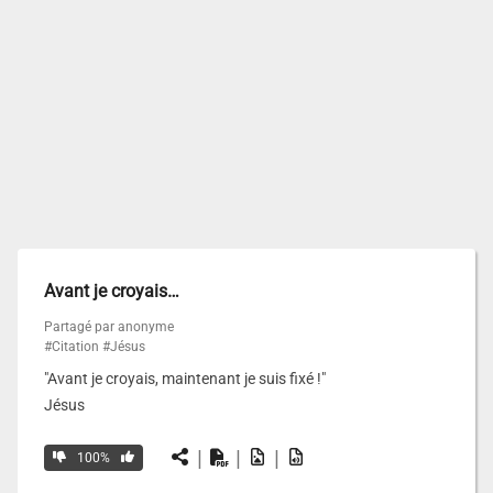
Avant je croyais…
Partagé par anonyme
#Citation
#Jésus
"Avant je croyais, maintenant je suis fixé !"
Jésus
|
|
|
100%