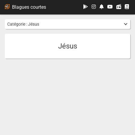
...
Blagues courtes
Catégorie :
Jésus
Jésus