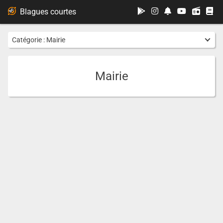
...
Blagues courtes
Catégorie :
Mairie
Mairie