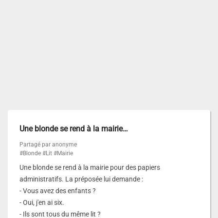
Une blonde se rend à la mairie…
Partagé par anonyme
#Blonde
#Lit
#Mairie
Une blonde se rend à la mairie pour des papiers
administratifs. La préposée lui demande :
- Vous avez des enfants ?
- Oui, j'en ai six.
- Ils sont tous du même lit ?