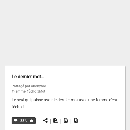
Le dernier mot…
Partagé par anonyme
#Femme
#Écho
#Mot
Le seul qui puisse avoir le dernier mot avec une femme c'est
l'écho !
|
|
|
33%