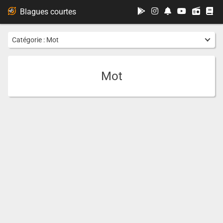
...
Blagues courtes
Catégorie :
Mot
Mot