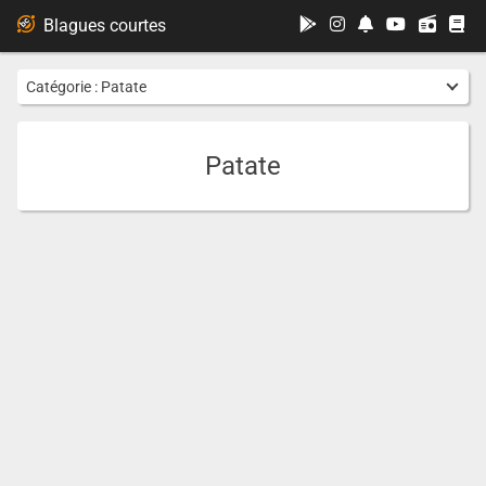
...
Blagues courtes
Catégorie :
Patate
Patate