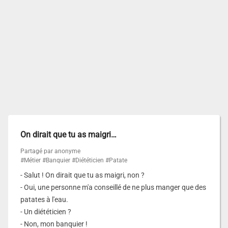
On dirait que tu as maigri…
Partagé par anonyme
#Métier
#Banquier
#Diététicien
#Patate
- Salut ! On dirait que tu as maigri, non ?
- Oui, une personne m'a conseillé de ne plus manger que des
patates à l'eau.
- Un diététicien ?
- Non, mon banquier !