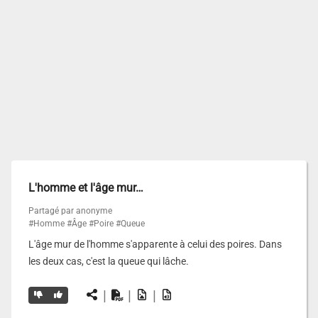
L'homme et l'âge mur…
Partagé par anonyme
#Homme
#Âge
#Poire
#Queue
L'âge mur de l'homme s'apparente à celui des poires. Dans
les deux cas, c'est la queue qui lâche.
|
|
|