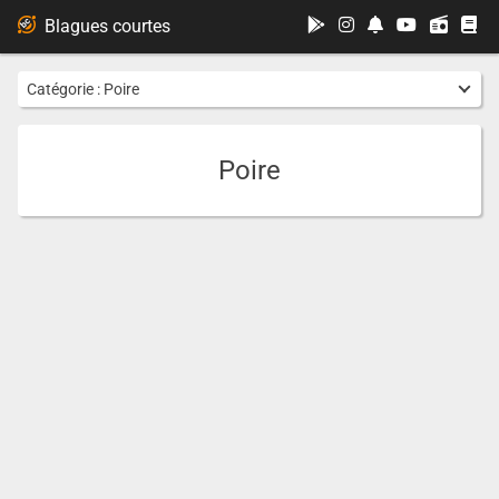
...
Blagues courtes
Catégorie :
Poire
Poire