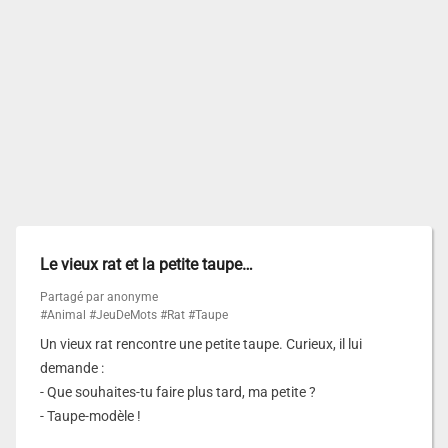
Le vieux rat et la petite taupe…
Partagé par anonyme
#Animal
#JeuDeMots
#Rat
#Taupe
Un vieux rat rencontre une petite taupe. Curieux, il lui
demande :
- Que souhaites-tu faire plus tard, ma petite ?
- Taupe-modèle !