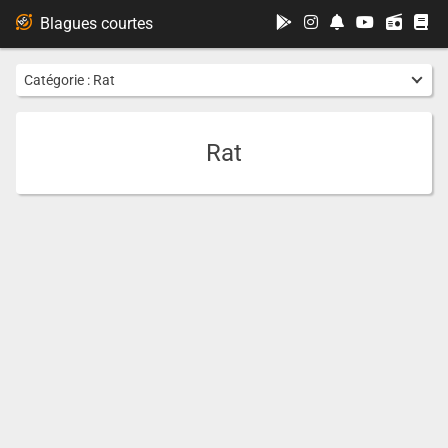
...
Blagues courtes
Catégorie :
Rat
Rat