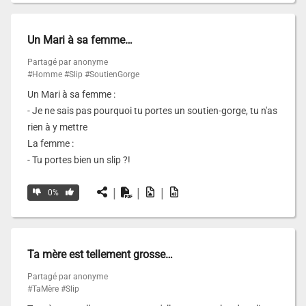
Un Mari à sa femme…
Partagé par anonyme
#Homme
#Slip
#SoutienGorge
Un Mari à sa femme :
- Je ne sais pas pourquoi tu portes un soutien-gorge, tu n'as
rien à y mettre
La femme :
- Tu portes bien un slip ?!
|
|
|
0%
Ta mère est tellement grosse…
Partagé par anonyme
#TaMère
#Slip