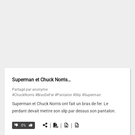
Superman et Chuck Norris…
Partagé par anonyme
#ChuckNorris
#BrasDeFer
#Pantalon
#Slip
#Superman
Superman et Chuck Norris ont fait un bras de fer. Le
perdant devait mettre son slip par dessus son pantalon.
|
|
|
0%