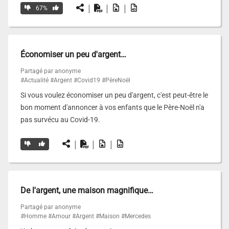
|
|
|
67%
Économiser un peu d'argent…
Partagé par anonyme
#Actualité
#Argent
#Covid19
#PèreNoël
Si vous voulez économiser un peu d'argent, c'est peut-être le
bon moment d'annoncer à vos enfants que le Père-Noël n'a
pas survécu au Covid-19.
|
|
|
De l'argent, une maison magnifique…
Partagé par anonyme
#Homme
#Amour
#Argent
#Maison
#Mercedes