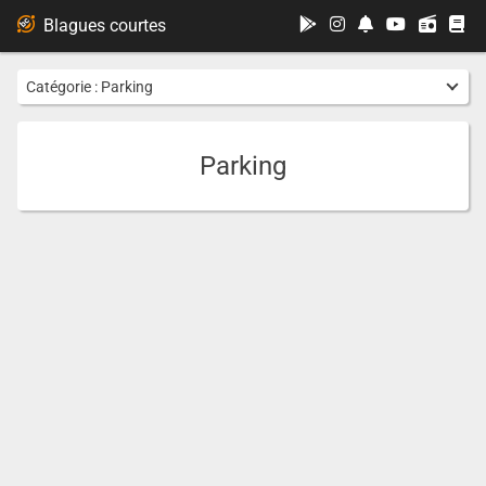
...
Blagues courtes
Catégorie :
Parking
Parking