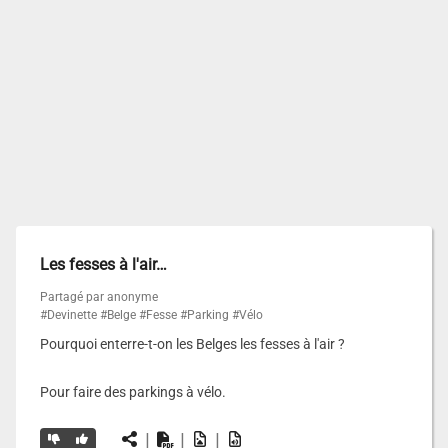
Les fesses à l'air…
Partagé par anonyme
#Devinette
#Belge
#Fesse
#Parking
#Vélo
Pourquoi enterre-t-on les Belges les fesses à l'air ?
Pour faire des parkings à vélo.
|
|
|